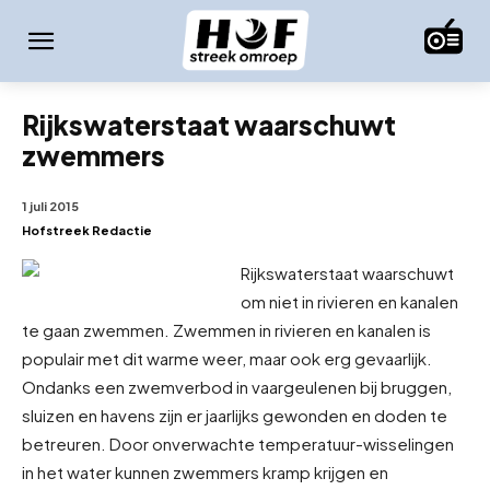
Rijkswaterstaat waarschuwt
zwemmers
1 juli 2015
Hofstreek Redactie
Rijkswaterstaat waarschuwt
om niet in rivieren en kanalen
te gaan zwemmen. Zwemmen in rivieren en kanalen is
populair met dit warme weer, maar ook erg gevaarlijk.
Ondanks een zwemverbod in vaargeulen
en bij bruggen,
sluizen en havens zijn er jaarlijks gewonden en doden te
betreuren. Door onverwachte temperatuur-wisselingen
in het water kunnen zwemmers kramp krijgen en