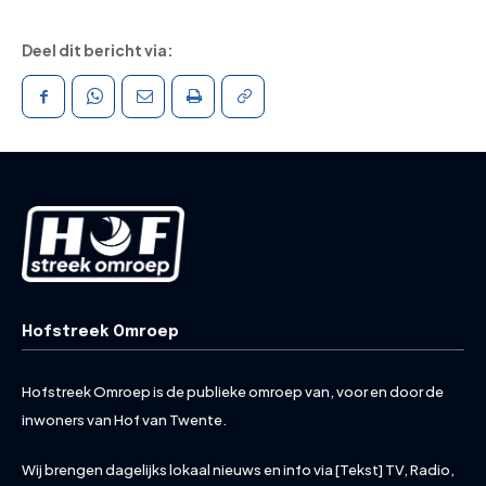
Deel dit bericht via:
Hofstreek Omroep
Hofstreek Omroep is de publieke omroep van, voor en door de
inwoners van Hof van Twente.
Wij brengen dagelijks lokaal nieuws en info via [Tekst] TV, Radio,