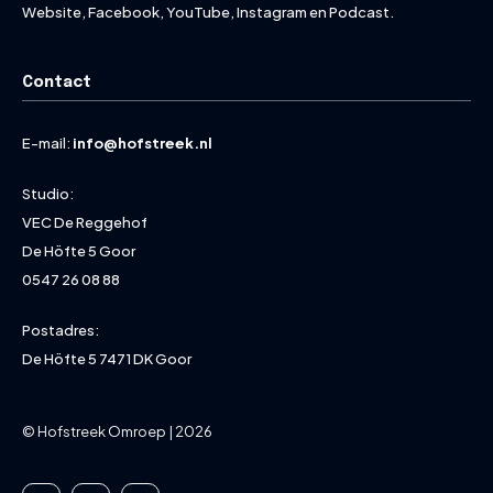
Website, Facebook, YouTube, Instagram en Podcast.
Contact
E-mail:
info@hofstreek.nl
Studio:
VEC De Reggehof
De Höfte 5 Goor
0547 26 08 88
Postadres:
De Höfte 5 7471 DK Goor
© Hofstreek Omroep | 2026