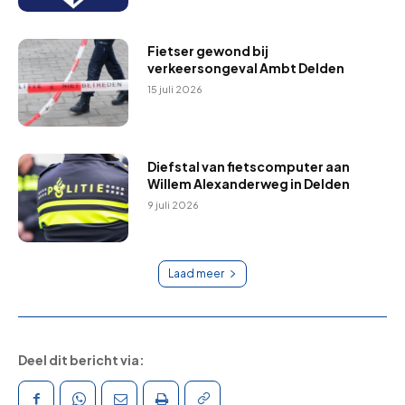
Fietser gewond bij
verkeersongeval Ambt Delden
15 juli 2026
Diefstal van fietscomputer aan
Willem Alexanderweg in Delden
9 juli 2026
Laad meer
Deel dit bericht via: