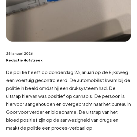
28 januari 2026
Redactie Hofstreek
De politie heeft op donderdag 23 januari op de Rijksweg
een voertuig gecontroleerd. De automobilist kwam bij de
politie in beeld omdat hij een druksysteem had. De
uitstap hiervan was positief op cannabis. De persoon is
hiervoor aangehouden en overgebracht naar het bureau in
Goor voor verder en bloedname. De uitstap van het
bloed positief zijn op de aanwezigheid van drugs en
maakt de politie een proces-verbaal op.