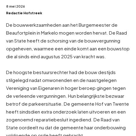
8 mei 2026
Redactie Hofstreek
De bouwwerkzaamheden aan het Burgemeester de
Beaufortplein in Markelo mogen worden hervat. De Raad
van State heeft de schorsing van de bouwvergunning
opgeheven, waarmee een einde komt aan een bouwstop
die al sinds eind augustus 2025 van kracht was.
De hoogste bestuursrechter had de bouw destijds
stilgelegd nadat omwonenden en de naastgelegen
Vereniging van Eigenaren in hoger beroep gingen tegen
de verleende vergunningen. Hun belangrijkste bezwaar
betrof de parkeersituatie. De gemeente Hof van Twente
heeft sindsdien extra onderzoek laten uitvoeren en een
zogenoemd reparatiebesluit ingediend. De Raad van
State oordeelt nu dat de gemeente haar onderbouwing
voldoende op orde heeft gebracht.