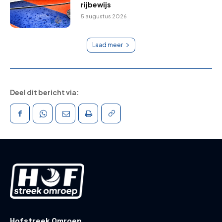
rijbewijs
5 augustus 2026
Laad meer
Deel dit bericht via:
Hofstreek Omroep