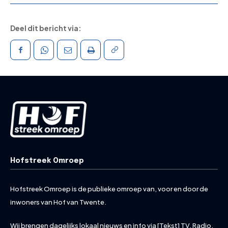
Deel dit bericht via:
Hofstreek Omroep
Hofstreek Omroep is de publieke omroep van, voor en door de
inwoners van Hof van Twente.
Wij brengen dagelijks lokaal nieuws en info via [Tekst] TV, Radio,