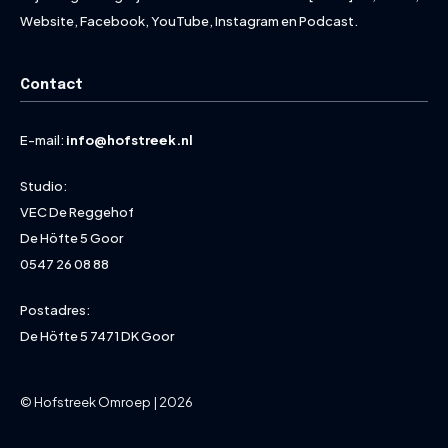
Website, Facebook, YouTube, Instagram en Podcast.
Contact
E-mail:
info@hofstreek.nl
Studio:
VEC De Reggehof
De Höfte 5 Goor
0547 26 08 88
Postadres:
De Höfte 5 7471 DK Goor
© Hofstreek Omroep | 2026