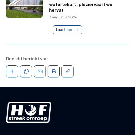
watertekort; pleziervaart wel
hervat
3 augustus 2026
Laad meer
Deel dit bericht via: