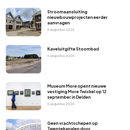
e
r
Stroomaansluiting
nieuwbouwprojecten eerder
aanvragen
5 augustus 2026
Kaveluitgifte Stoombad
5 augustus 2026
Museum More opent nieuwe
vestiging More Twickel op 12
september in Delden
5 augustus 2026
Geen vrachtschepen op
Twentekanalen door