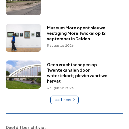
Museum More opent nieuwe
vestiging More Twickel op 12
september in Delden
5 augustus 2026
Geen vrachtschepen op
Twentekanalen door
watertekort; pleziervaart wel
hervat
3 augustus 2026
Laad meer
Deel dit bericht via: