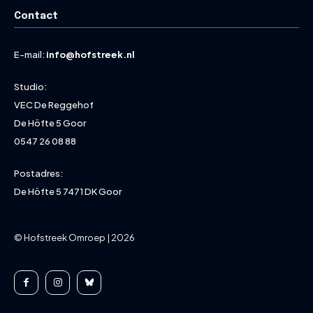
Contact
E-mail:
info@hofstreek.nl
Studio:
VEC De Reggehof
De Höfte 5 Goor
0547 26 08 88
Postadres:
De Höfte 5 7471 DK Goor
© Hofstreek Omroep | 2026