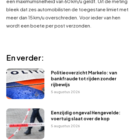
een maximumsnelheid van 60 km/u geldt. Uit de meting
bleek dat zes automobilisten de toegestane limiet met
meer dan 15 km/u overschreden. Voor ieder van hen
wordt een boete per post verzonden.
En verder:
Politieoverzicht Markelo: van
bankfraude tot rijden zonder
rijbewijs
5 augustus 2026
Eenzijdig ongeval Hengevelde:
voertuig slaat over de kop
5 augustus 2026