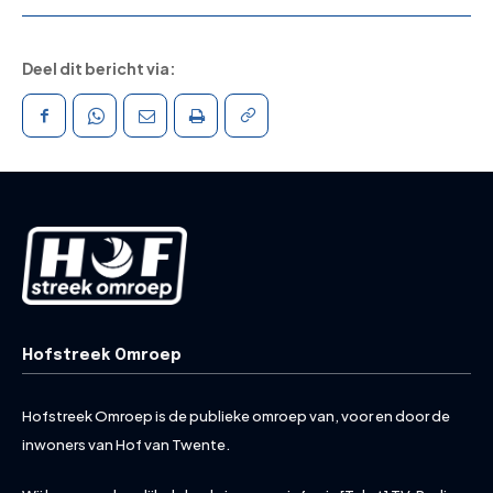
Deel dit bericht via:
Hofstreek Omroep
Hofstreek Omroep is de publieke omroep van, voor en door de
inwoners van Hof van Twente.