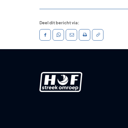
Deel dit bericht via: