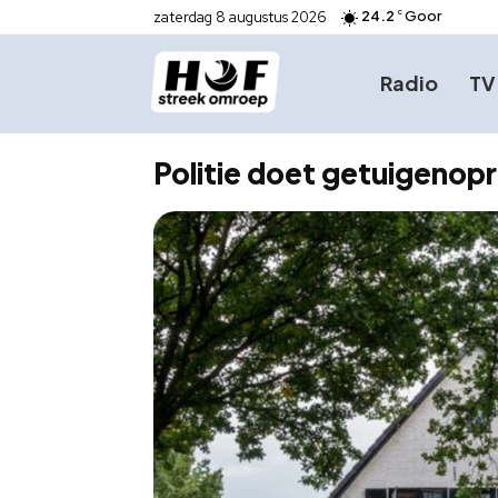
24.2
Goor
zaterdag 8 augustus 2026
C
Radio
TV
Politie doet getuigenopr