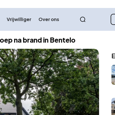
Vrijwilliger
Over ons
oep na brand in Bentelo
E