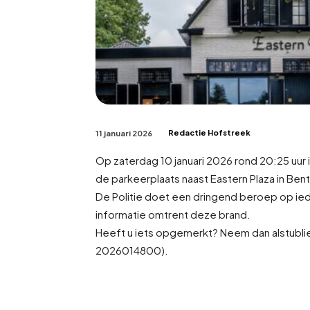
Redactie Hofstreek
11 januari 2026
Op zaterdag 10 januari 2026 rond 20:25 uur
de parkeerplaats naast Eastern Plaza in Bent
De Politie doet een dringend beroep op ied
informatie omtrent deze brand.
Heeft u iets opgemerkt? Neem dan alstubli
2026014800).