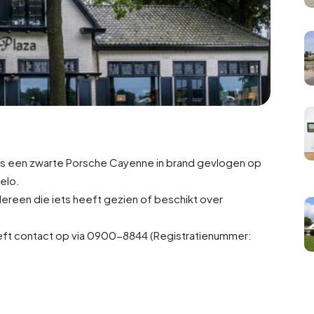
 is een zwarte Porsche Cayenne in brand gevlogen op
elo.
ereen die iets heeft gezien of beschikt over
eft contact op via 0900-8844 (Registratienummer: