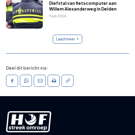
Diefstal van fietscomputer aan
Willem Alexanderweg in Delden
9 juli 2026
Laad meer
Deel dit bericht via: