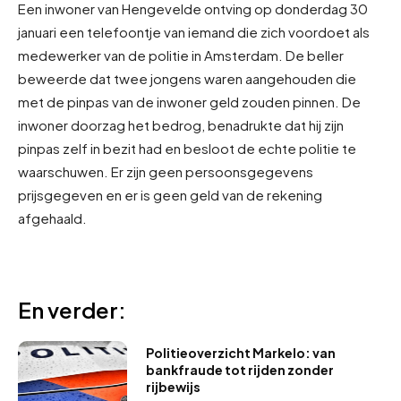
Een inwoner van Hengevelde ontving op donderdag 30
januari een telefoontje van iemand die zich voordoet als
medewerker van de politie in Amsterdam. De beller
beweerde dat twee jongens waren aangehouden die
met de pinpas van de inwoner geld zouden pinnen. De
inwoner doorzag het bedrog, benadrukte dat hij zijn
pinpas zelf in bezit had en besloot de echte politie te
waarschuwen. Er zijn geen persoonsgegevens
prijsgegeven en er is geen geld van de rekening
afgehaald.
En verder:
Politieoverzicht Markelo: van
bankfraude tot rijden zonder
rijbewijs