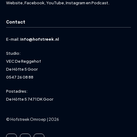
Website, Facebook, YouTube, Instagram en Podcast.
Contact
E-mail:
info@hofstreek.nl
Studio:
VEC De Reggehof
De Höfte 5 Goor
0547 26 08 88
Postadres:
De Höfte 5 7471 DK Goor
© Hofstreek Omroep | 2026