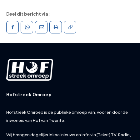
Deel dit bericht via:
Hofstreek Omroep
Hofstreek Omroep is de publieke omroep van, voor en door de
inwoners van Hof van Twente.
Wij brengen dagelijks lokaal nieuws en info via [Tekst] TV, Radio,