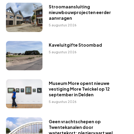
Stroomaansluiting
nieuwbouwprojecten eerder
aanvragen
5 augustus 2026
Kaveluitgifte Stoombad
5 augustus 2026
Museum More opent nieuwe
vestiging More Twickel op 12
september in Delden
5 augustus 2026
Geen vrachtschepen op
Twentekanalen door
watertekort; pleziervaart wel