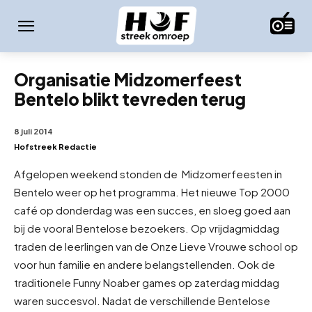
Organisatie Midzomerfeest
Bentelo blikt tevreden terug
8 juli 2014
Hofstreek Redactie
Afgelopen weekend stonden de Midzomerfeesten in
Bentelo weer op het programma. Het nieuwe Top 2000
café op donderdag was een succes, en sloeg goed aan
bij de vooral Bentelose bezoekers. Op vrijdagmiddag
traden de leerlingen van de Onze Lieve Vrouwe school op
voor hun familie en andere belangstellenden. Ook de
traditionele Funny Noaber games op zaterdag middag
waren succesvol. Nadat de verschillende Bentelose