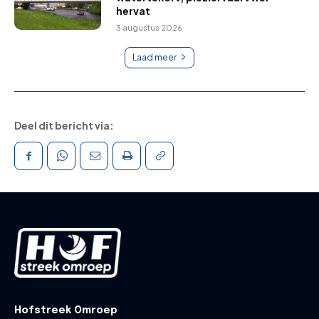
hervat
3 augustus 2026
Laad meer
Deel dit bericht via:
Hofstreek Omroep