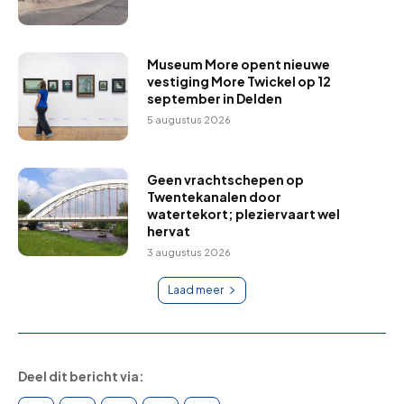
Museum More opent nieuwe
vestiging More Twickel op 12
september in Delden
5 augustus 2026
Geen vrachtschepen op
Twentekanalen door
watertekort; pleziervaart wel
hervat
3 augustus 2026
Laad meer
Deel dit bericht via: