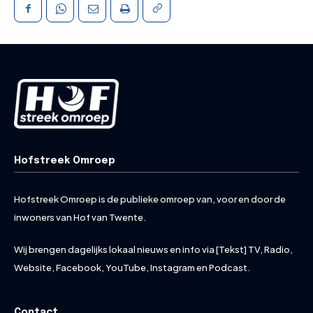
Hofstreek Omroep
Hofstreek Omroep is de publieke omroep van, voor en door de
inwoners van Hof van Twente.
Wij brengen dagelijks lokaal nieuws en info via [Tekst] TV, Radio,
Website, Facebook, YouTube, Instagram en Podcast.
Contact