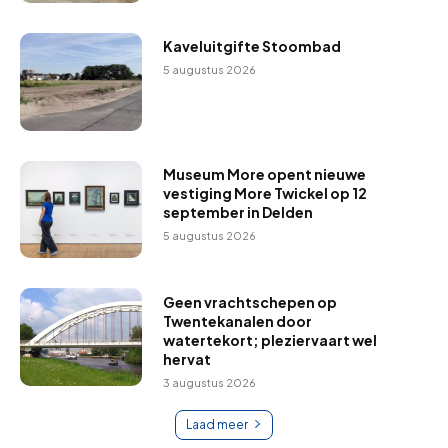
Kaveluitgifte Stoombad
5 augustus 2026
Museum More opent nieuwe
vestiging More Twickel op 12
september in Delden
5 augustus 2026
Geen vrachtschepen op
Twentekanalen door
watertekort; pleziervaart wel
hervat
3 augustus 2026
Laad meer