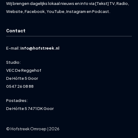
Wij brengen dagelijks lokaal nieuws en info via [Tekst] TV, Radio,
Website, Facebook, YouTube, Instagram en Podcast.
Contact
E-mail:
info@hofstreek.nl
Studio:
VEC De Reggehof
De Höfte 5 Goor
0547 26 08 88
Postadres:
De Höfte 5 7471 DK Goor
© Hofstreek Omroep | 2026