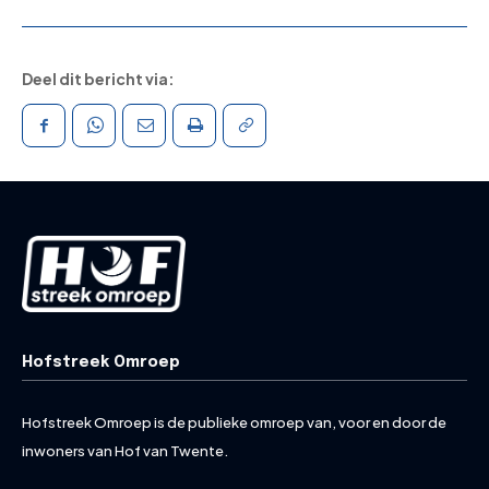
Deel dit bericht via:
Hofstreek Omroep
Hofstreek Omroep is de publieke omroep van, voor en door de
inwoners van Hof van Twente.