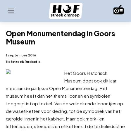
Open Monumentendag in Goors
Museum
1 september 2016
Hofstreek Redactie
Het Goors Historisch
Museum doet ook dit jaar
mee aan de jaarlijkse Open Monumentendag. Het
museum heeft dan het thema ‘Iconen en symbolen’
toegespitst op textiel. Van de welbekende icoontjes op
de was
etiketten voor kleding, tot de symboliek van het
gerolde linnen in het kabinet. Maar ook merk- en
letterlappen, stempels en etiketten uit de textielindustrie