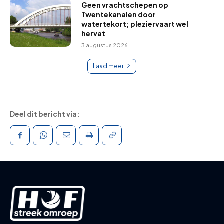
Geen vrachtschepen op
Twentekanalen door
watertekort; pleziervaart wel
hervat
3 augustus 2026
Laad meer
Deel dit bericht via: