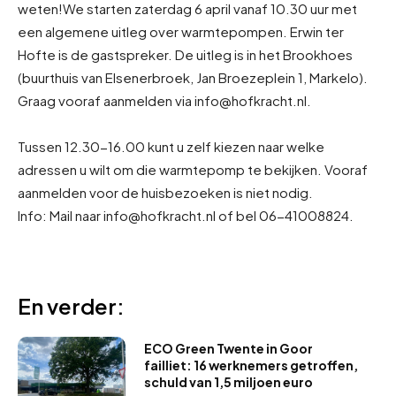
weten!
We starten zaterdag 6 april vanaf 10.30 uur met
een algemene uitleg over warmtepompen. Erwin ter
Hofte is de gastspreker. De uitleg is in het Brookhoes
(buurthuis van Elsenerbroek, Jan Broezeplein 1, Markelo).
Graag vooraf aanmelden via info@hofkracht.nl.
Tussen 12.30-16.00 kunt u zelf kiezen naar welke
adressen u wilt om die warmtepomp te bekijken. Vooraf
aanmelden voor de huisbezoeken is niet nodig.
Info: Mail naar info@hofkracht.nl of bel 06-41008824.
En verder:
ECO Green Twente in Goor
failliet: 16 werknemers getroffen,
schuld van 1,5 miljoen euro