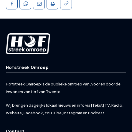
Hofstreek Omroep
Hofstreek Omroep is de publieke omroep van, voor en door de
inwoners van Hof van Twente.
Wij brengen dagelijks lokaal nieuws en info via [Tekst] TV, Radio,
Website, Facebook, YouTube, Instagram en Podcast.
Contact