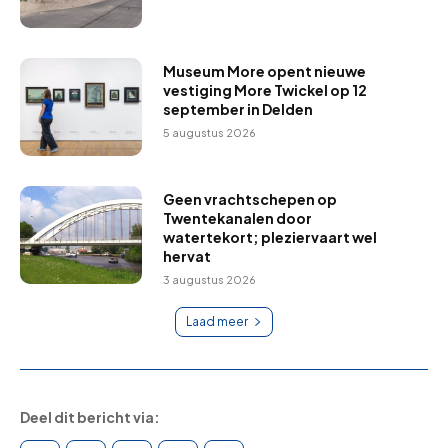
Museum More opent nieuwe
vestiging More Twickel op 12
september in Delden
5 augustus 2026
Geen vrachtschepen op
Twentekanalen door
watertekort; pleziervaart wel
hervat
3 augustus 2026
Laad meer
Deel dit bericht via: