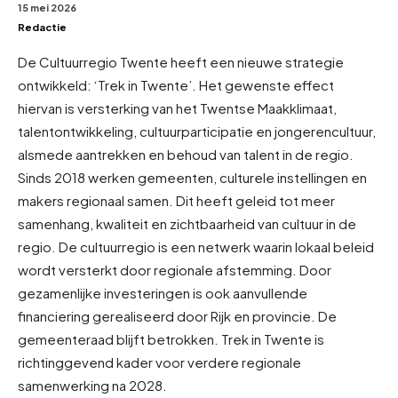
15 mei 2026
Redactie
De Cultuurregio Twente heeft een nieuwe strategie
ontwikkeld: ‘Trek in Twente’. Het gewenste effect
hiervan is versterking van het Twentse Maakklimaat,
talentontwikkeling, cultuurparticipatie en jongerencultuur,
alsmede aantrekken en behoud van talent in de regio.
Sinds 2018 werken gemeenten, culturele instellingen en
makers regionaal samen. Dit heeft geleid tot meer
samenhang, kwaliteit en zichtbaarheid van cultuur in de
regio. De cultuurregio is een netwerk waarin lokaal beleid
wordt versterkt door regionale afstemming. Door
gezamenlijke investeringen is ook aanvullende
financiering gerealiseerd door Rijk en provincie. De
gemeenteraad blijft betrokken. Trek in Twente is
richtinggevend kader voor verdere regionale
samenwerking na 2028.