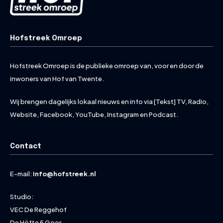
Hofstreek Omroep
Hofstreek Omroep is de publieke omroep van, voor en door de
inwoners van Hof van Twente.
Wij brengen dagelijks lokaal nieuws en info via [Tekst] TV, Radio,
Website, Facebook, YouTube, Instagram en Podcast.
Contact
E-mail:
info@hofstreek.nl
Studio:
VEC De Reggehof
De Höfte 5 Goor