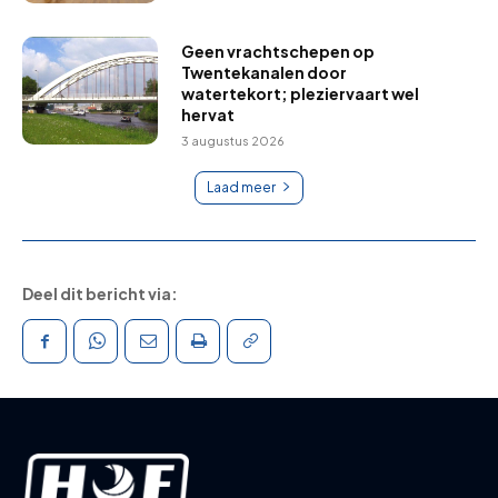
Geen vrachtschepen op
Twentekanalen door
watertekort; pleziervaart wel
hervat
3 augustus 2026
Laad meer
Deel dit bericht via: