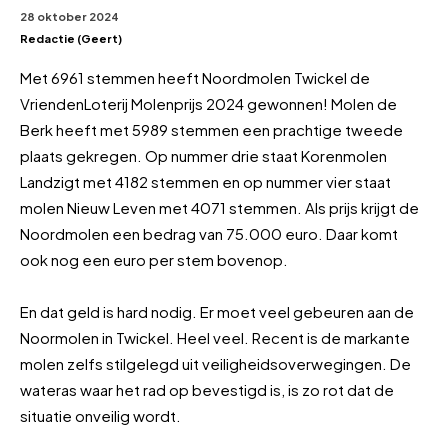
28 oktober 2024
Redactie (Geert)
Met 6961 stemmen heeft
Noordmolen Twickel
de
VriendenLoterij Molenprijs 2024 gewonnen! Molen de
Berk heeft met 5989 stemmen een prachtige tweede
plaats gekregen. Op nummer drie staat
Korenmolen
Landzigt
met 4182 stemmen en op nummer vier staat
molen Nieuw Leven met 4071 stemmen. Als prijs krijgt de
Noordmolen een bedrag van 75.000 euro. Daar komt
ook nog een euro per stem bovenop.
En dat geld is hard nodig. Er moet veel gebeuren aan de
Noormolen in Twickel. Heel veel. Recent is de markante
molen zelfs stilgelegd uit veiligheidsoverwegingen. De
wateras waar het rad op bevestigd is, is zo rot dat de
situatie onveilig wordt.