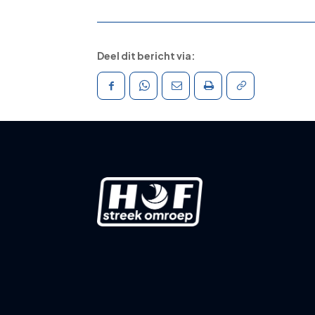
Deel dit bericht via: