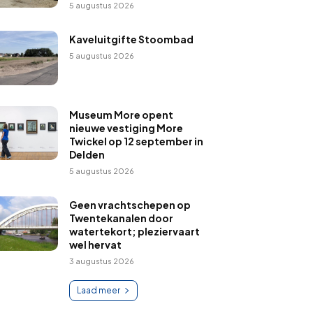
5 augustus 2026
Kaveluitgifte Stoombad
5 augustus 2026
Museum More opent
nieuwe vestiging More
Twickel op 12 september in
Delden
5 augustus 2026
Geen vrachtschepen op
Twentekanalen door
watertekort; pleziervaart
wel hervat
3 augustus 2026
Laad meer