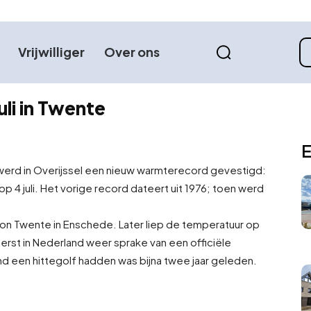
Vrijwilliger
Over ons
li in Twente
E
erd in Overijssel een nieuw warmterecord gevestigd:
 4 juli. Het vorige record dateert uit 1976; toen werd
n Twente in Enschede. Later liep de temperatuur op
erst in Nederland weer sprake van een officiële
and een hittegolf hadden was bijna twee jaar geleden.