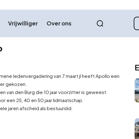
Vrijwilliger
Over ons
o
E
mene ledenvergadering van 7 maart jl heeft Apollo een
ter gekozen.
n van den Burg die 10 jaar voorzitter is geweest.
oor een 25, 40 en 50 jaar lidmaatschap.
e jaren afscheid als bestuurslid.