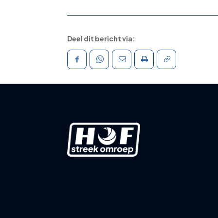
Deel dit bericht via: