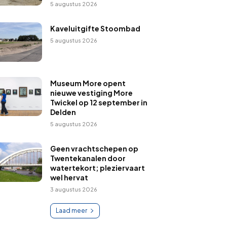
5 augustus 2026
Kaveluitgifte Stoombad
5 augustus 2026
Museum More opent
nieuwe vestiging More
Twickel op 12 september in
Delden
5 augustus 2026
Geen vrachtschepen op
Twentekanalen door
watertekort; pleziervaart
wel hervat
3 augustus 2026
Laad meer