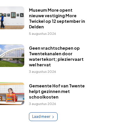
Museum More opent
nieuwe vestiging More
Twickel op 12 september in
Delden
5 augustus 2026
Geen vrachtschepen op
Twentekanalen door
watertekort; pleziervaart
wel hervat
3 augustus 2026
Gemeente Hof van Twente
helpt gezinnen met
schoolkosten
3 augustus 2026
Laad meer