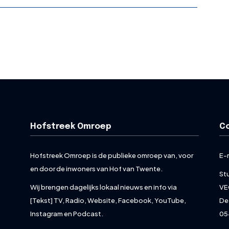
Hofstreek Omroep
C
Hofstreek Omroep is de publieke omroep van, voor
E-
en door de inwoners van Hof van Twente.
St
Wij brengen dagelijks lokaal nieuws en info via
VE
[Tekst] TV, Radio, Website, Facebook, YouTube,
De
Instagram en Podcast.
05