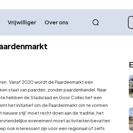
Vrijwilliger
Over ons
Paardenmarkt
E
ren. Vanaf 2020 wordt de Paardenmarkt een
en staat van paarden, zonder paardenhandel. Naar
te hebben de Stadsraad en Goor Collectief een
mt het initiatief om de Paardenmarkt om te vormen
ieuwe stijl’ moet recht doen aan de traditie, het
iervriendelijke evenement moet activiteiten bevatten
ep ook interessant zijn voor een regionaal of zelfs