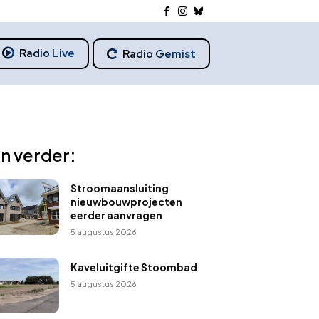
Radio Live
Radio Gemist
n verder:
Stroomaansluiting
nieuwbouwprojecten
eerder aanvragen
5 augustus 2026
Kaveluitgifte Stoombad
5 augustus 2026