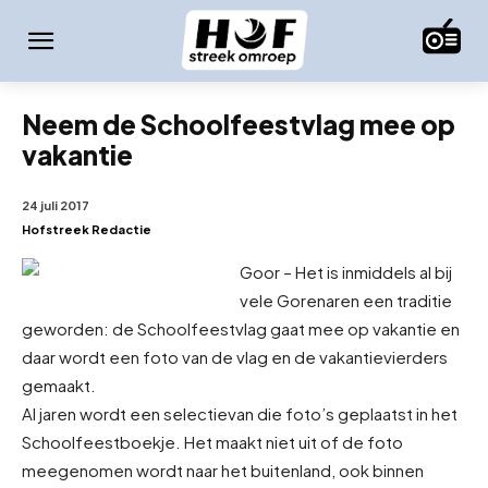
Neem de Schoolfeestvlag mee op
vakantie
24 juli 2017
Hofstreek Redactie
Goor – Het is inmiddels al bij
vele Gorenaren een traditie
geworden: de Schoolfeestvlag gaat mee op vakantie en
daar wordt een foto van de vlag en de vakantievierders
gemaakt.
Al jaren wordt een selectie
van die foto’s geplaatst in het
Schoolfeestboekje. Het maakt niet uit of de foto
meegenomen wordt naar het buitenland, ook binnen