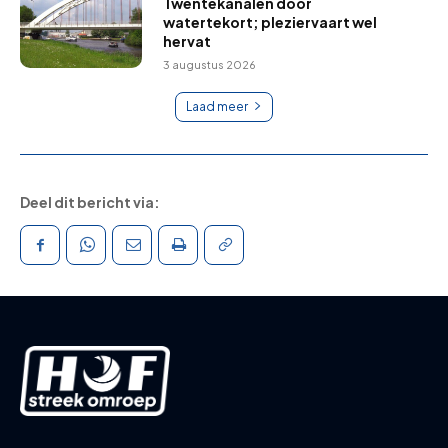
Twentekanalen door
watertekort; pleziervaart wel
hervat
3 augustus 2026
Laad meer
Deel dit bericht via: