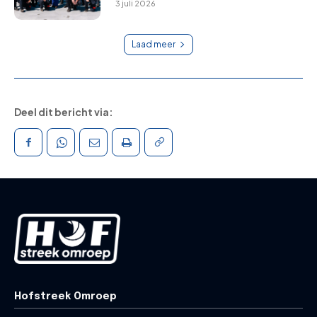
3 juli 2026
Laad meer
Deel dit bericht via:
Hofstreek Omroep