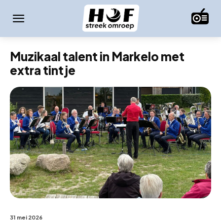
Muzikaal talent in Markelo met
extra tintje
31 mei 2026