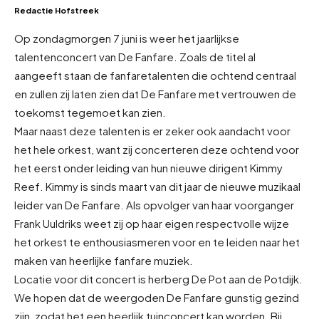
Redactie Hofstreek
Op zondagmorgen 7 juni is weer het jaarlijkse
talentenconcert van De Fanfare. Zoals de titel al
aangeeft staan de fanfaretalenten die ochtend centraal
en zullen zij laten zien dat De Fanfare met vertrouwen de
toekomst tegemoet kan zien.
Maar naast deze talenten is er zeker ook aandacht voor
het hele orkest, want zij concerteren deze ochtend voor
het eerst onder leiding van hun nieuwe dirigent Kimmy
Reef. Kimmy is sinds maart van dit jaar de nieuwe muzikaal
leider van De Fanfare. Als opvolger van haar voorganger
Frank Uuldriks weet zij op haar eigen respectvolle wijze
het orkest te enthousiasmeren voor en te leiden naar het
maken van heerlijke fanfare muziek.
Locatie voor dit concert is herberg De Pot aan de Potdijk.
We hopen dat de weergoden De Fanfare gunstig gezind
zijn, zodat het een heerlijk tuinconcert kan worden. Bij