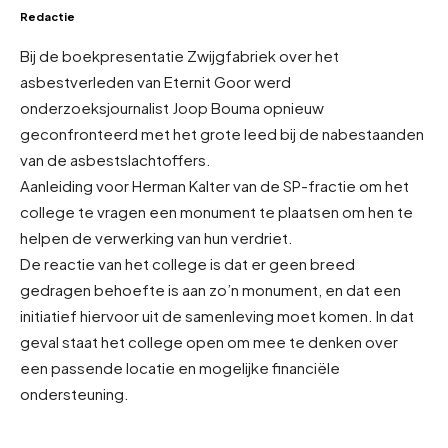
Redactie
Bij de boekpresentatie Zwijgfabriek over het
asbestverleden van Eternit Goor werd
onderzoeksjournalist Joop Bouma opnieuw
geconfronteerd met het grote leed bij de nabestaanden
van de asbestslachtoffers.
Aanleiding voor Herman Kalter van de SP-fractie om het
college te vragen een monument te plaatsen om hen te
helpen de verwerking van hun verdriet.
De reactie van het college is dat er geen breed
gedragen behoefte is aan zo’n monument, en dat een
initiatief hiervoor uit de samenleving moet komen. In dat
geval staat het college open om mee te denken over
een passende locatie en mogelijke financiële
ondersteuning.