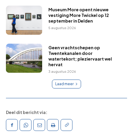
Museum More opent nieuwe
vestiging More Twickel op 12
september in Delden
5 augustus 2026
Geen vrachtschepen op
Twentekanalen door
watertekort; pleziervaart wel
hervat
3 augustus 2026
Laad meer
Deel dit bericht via: