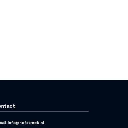
ontact
mail:
info@hofstreek.nl