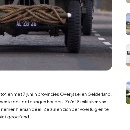
ot en met 7 juni in provincies Overijssel en Gelderland.
ente ook oefeningen houden. Zo’n 18 militairen van
nemen hieraan deel. Ze zullen zich per voertuig en te
 niet geoefend.