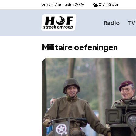
21.1
Goor
vrijdag 7 augustus 2026
C
Radio
TV
Militaire oefeningen