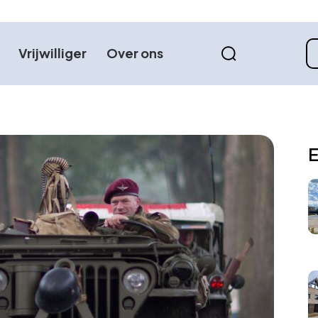
Vrijwilliger
Over ons
E