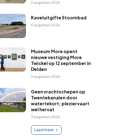
5 augustus 2026
Kaveluitgifte Stoombad
5 augustus 2026
Museum More opent
nieuwe vestiging More
Twickel op 12 september in
Delden
5 augustus 2026
Geen vrachtschepen op
Twentekanalen door
watertekort; pleziervaart
wel hervat
3 augustus 2026
Laad meer