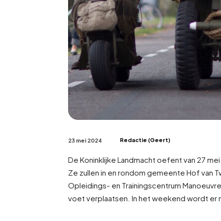
Redactie (Geert)
23 mei 2024
De Koninklijke Landmacht oefent van 27 mei t
Ze zullen in en rondom gemeente Hof van Tw
Opleidings- en Trainingscentrum Manoeuvre 
voet verplaatsen. In het weekend wordt er