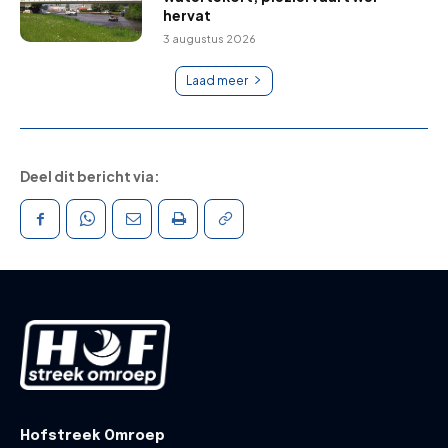
hervat
3 augustus 2026
Laad meer
Deel dit bericht via:
Hofstreek Omroep