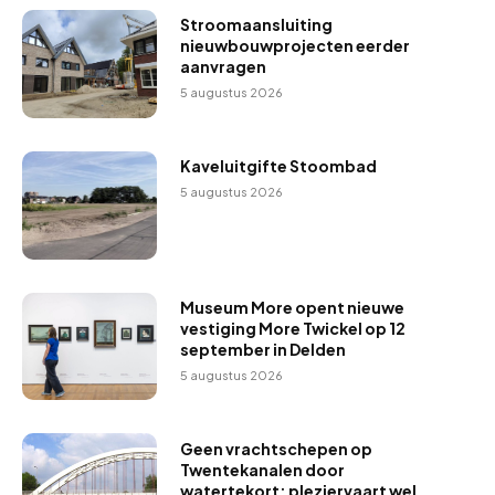
Stroomaansluiting
nieuwbouwprojecten eerder
aanvragen
5 augustus 2026
Kaveluitgifte Stoombad
5 augustus 2026
Museum More opent nieuwe
vestiging More Twickel op 12
september in Delden
5 augustus 2026
Geen vrachtschepen op
Twentekanalen door
watertekort; pleziervaart wel