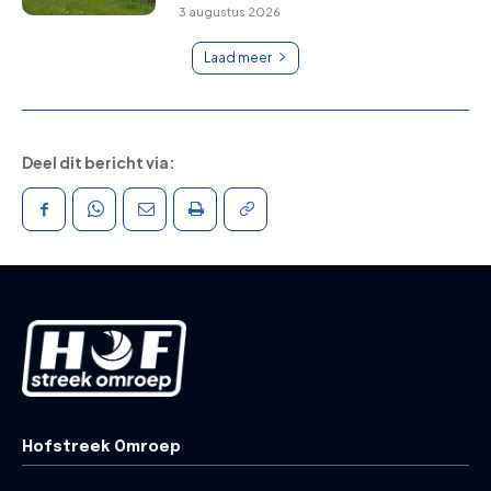
3 augustus 2026
Laad meer
Deel dit bericht via:
Hofstreek Omroep