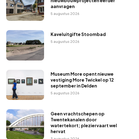
nieuwbouwprojecten eerder
aanvragen
5 augustus 2026
Kaveluitgifte Stoombad
5 augustus 2026
Museum More opent nieuwe
vestiging More Twickel op 12
september in Delden
5 augustus 2026
Geen vrachtschepen op
Twentekanalen door
watertekort; pleziervaart wel
hervat
3 augustus 2026