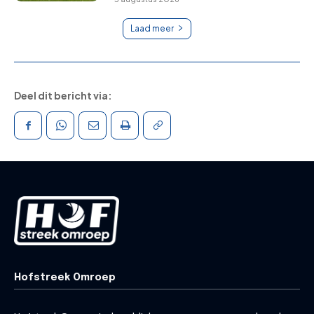
Laad meer
Deel dit bericht via:
Hofstreek Omroep