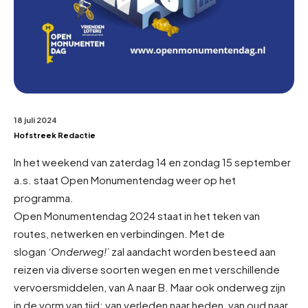
18 juli 2024
Hofstreek Redactie
In het weekend van zaterdag 14 en zondag 15 september
a.s. staat Open Monumentendag weer op het
programma.
Open Monumentendag 2024 staat in het teken van
routes, netwerken en verbindingen. Met de
slogan
‘Onderweg!’
zal aandacht worden besteed aan
reizen via diverse soorten wegen en met verschillende
vervoersmiddelen, van A naar B. Maar ook onderweg zijn
in de vorm van tijd; van verleden naar heden, van oud naar