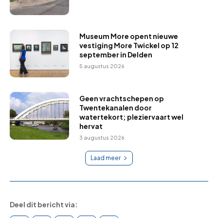
Museum More opent nieuwe
vestiging More Twickel op 12
september in Delden
5 augustus 2026
Geen vrachtschepen op
Twentekanalen door
watertekort; pleziervaart wel
hervat
3 augustus 2026
Laad meer
Deel dit bericht via: