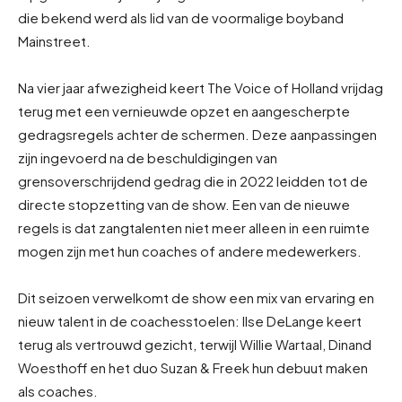
die bekend werd als lid van de voormalige boyband
Mainstreet.
Na vier jaar afwezigheid keert The Voice of Holland vrijdag
terug met een vernieuwde opzet en aangescherpte
gedragsregels achter de schermen. Deze aanpassingen
zijn ingevoerd na de beschuldigingen van
grensoverschrijdend gedrag die in 2022 leidden tot de
directe stopzetting van de show. Een van de nieuwe
regels is dat zangtalenten niet meer alleen in een ruimte
mogen zijn met hun coaches of andere medewerkers.
Dit seizoen verwelkomt de show een mix van ervaring en
nieuw talent in de coachesstoelen: Ilse DeLange keert
terug als vertrouwd gezicht, terwijl Willie Wartaal, Dinand
Woesthoff en het duo Suzan & Freek hun debuut maken
als coaches.