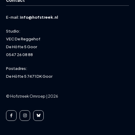
Contact
E-mail:
info@hofstreek.nl
Studio:
VEC De Reggehof
De Höfte 5 Goor
0547 26 08 88
Postadres:
De Höfte 5 7471 DK Goor
© Hofstreek Omroep | 2026