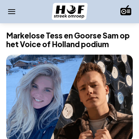
Markelose Tess en Goorse Sam op
het Voice of Holland podium