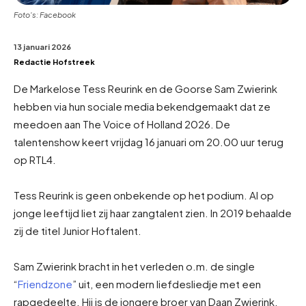
Foto's: Facebook
13 januari 2026
Redactie Hofstreek
De Markelose Tess Reurink en de Goorse Sam Zwierink
hebben via hun sociale media bekendgemaakt dat ze
meedoen aan The Voice of Holland 2026. De
talentenshow keert vrijdag 16 januari om 20.00 uur terug
op RTL4.
Tess Reurink is geen onbekende op het podium. Al op
jonge leeftijd liet zij haar zangtalent zien. In 2019 behaalde
zij de titel Junior Hoftalent.
Sam Zwierink bracht in het verleden o.m. de single
“
Friendzone
” uit, een modern liefdesliedje met een
rapgedeelte. Hij is de jongere broer van Daan Zwierink,