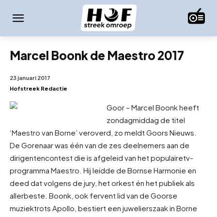
Marcel Boonk de Maestro 2017
23 januari 2017
Hofstreek Redactie
Goor – Marcel Boonk heeft
zondagmiddag de titel
‘Maestro van Borne’ veroverd, zo meldt Goors Nieuws.
De Gorenaar was één van de zes deelnemers aan de
dirigentencontest die is afgeleid van het populaire
tv-
programma Maestro. Hij leidde de Bornse Harmonie en
deed dat volgens de jury, het orkest én het publiek als
allerbeste. Boonk, ook fervent lid van de Goorse
muziektrots Apollo, bestiert een juwelierszaak in Borne