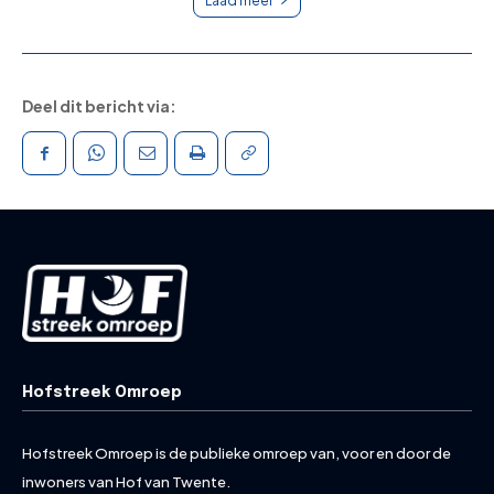
Laad meer
Deel dit bericht via:
Hofstreek Omroep
Hofstreek Omroep is de publieke omroep van, voor en door de
inwoners van Hof van Twente.