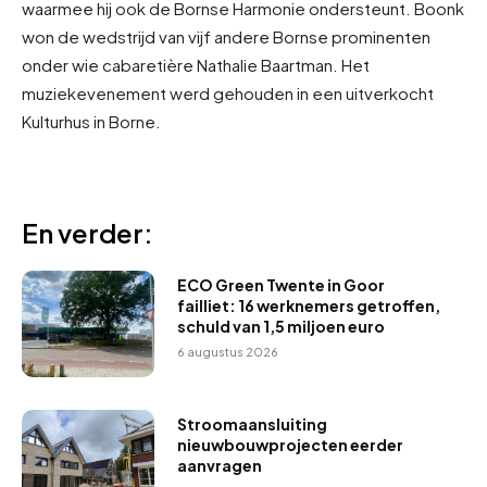
waarmee hij ook de Bornse Harmonie ondersteunt. Boonk
won de wedstrijd van vijf andere Bornse prominenten
onder wie cabaretière Nathalie Baartman. Het
muziekevenement werd gehouden in een uitverkocht
Kulturhus in Borne.
En verder:
ECO Green Twente in Goor
failliet: 16 werknemers getroffen,
schuld van 1,5 miljoen euro
6 augustus 2026
Stroomaansluiting
nieuwbouwprojecten eerder
aanvragen