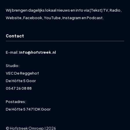
Wij brengen dagelijks lokaal nieuws en info via [Tekst] TV, Radio,
Website, Facebook, YouTube, Instagram en Podcast.
Contact
E-mail:
info@hofstreek.nl
Studio:
VEC De Reggehof
De Höfte 5 Goor
0547 26 08 88
Postadres:
De Höfte 5 7471 DK Goor
© Hofstreek Omroep | 2026