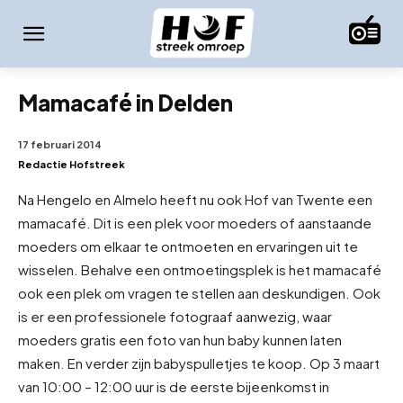
Mamacafé in Delden
17 februari 2014
Redactie Hofstreek
Na Hengelo en Almelo heeft nu ook Hof van Twente een
mamacafé. Dit is een plek voor moeders of aanstaande
moeders om elkaar te ontmoeten en ervaringen uit te
wisselen. Behalve een ontmoetingsplek is het mamacafé
ook een plek om vragen te stellen aan deskundigen. Ook
is er een professionele fotograaf aanwezig, waar
moeders gratis een foto van hun baby kunnen laten
maken. En verder zijn babyspulletjes te koop. Op 3 maart
van 10:00 – 12:00 uur is de eerste bijeenkomst in