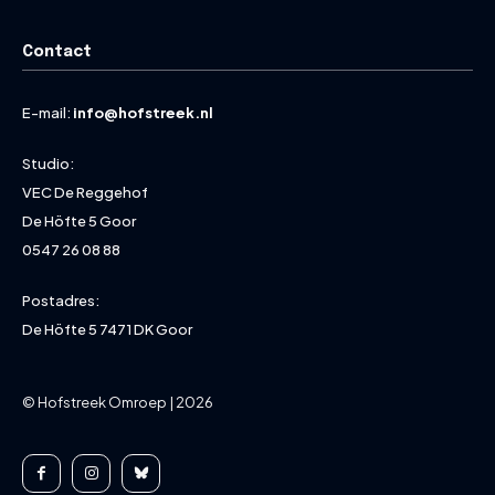
Contact
E-mail:
info@hofstreek.nl
Studio:
VEC De Reggehof
De Höfte 5 Goor
0547 26 08 88
Postadres:
De Höfte 5 7471 DK Goor
© Hofstreek Omroep | 2026