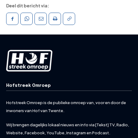
Deel dit bericht via:
Hofstreek Omroep
Hofstreek Omroep is de publieke omroep van, voor en door de
inwoners van Hof van Twente.
Wij brengen dagelijks lokaal nieuws en info via [Tekst] TV, Radio,
Website, Facebook, YouTube, Instagram en Podcast.