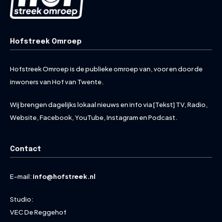
Hofstreek Omroep
Hofstreek Omroep is de publieke omroep van, voor en door de
inwoners van Hof van Twente.
Wij brengen dagelijks lokaal nieuws en info via [Tekst] TV, Radio,
Website, Facebook, YouTube, Instagram en Podcast.
Contact
E-mail:
info@hofstreek.nl
Studio:
VEC De Reggehof