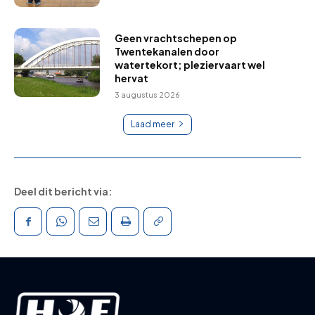
Geen vrachtschepen op
Twentekanalen door
watertekort; pleziervaart wel
hervat
3 augustus 2026
Laad meer
Deel dit bericht via: