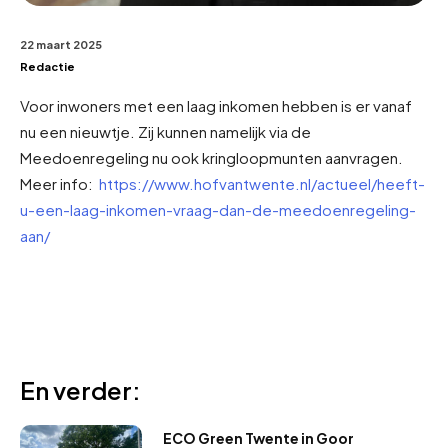
22 maart 2025
Redactie
Voor inwoners met een laag inkomen hebben is er vanaf
nu een nieuwtje. Zij kunnen namelijk via de
Meedoenregeling nu ook kringloopmunten aanvragen.
Meer info:
https://www.hofvantwente.nl/actueel/heeft-
u-een-laag-inkomen-vraag-dan-de-meedoenregeling-
aan/
En verder:
ECO Green Twente in Goor