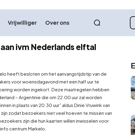
Vrijwilliger
Over ons
 aan ivm Nederlands elftal
E
elo heeft besloten om het aanvangstijdstip van de
akers voor woensdagavond met een half uur te
tvoering worden ingekort. Deze maatregelen hebben
erland – Argentinie die om 22.00 uur zal worden
en in plaats van 20.30 uur” aldus Dinie Vruwink van
e zijn zodat bezoekers niet veel hoeven te missen van
zoekers zijn die hun kaarten willen inwisselen voor
t info centrum Markelo.