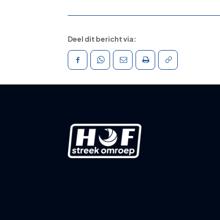
Deel dit bericht via: