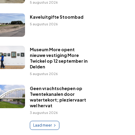
5 augustus 2026
Kaveluitgifte Stoombad
5 augustus 2026
Museum More opent
nieuwe vestiging More
Twickel op 12 september in
Delden
5 augustus 2026
Geen vrachtschepen op
Twentekanalen door
watertekort; pleziervaart
wel hervat
3 augustus 2026
Laad meer