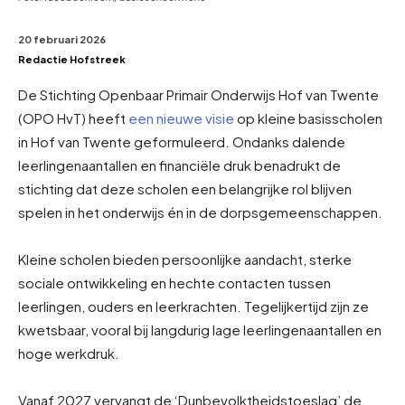
20 februari 2026
Redactie Hofstreek
De Stichting Openbaar Primair Onderwijs Hof van Twente
(OPO HvT) heeft
een nieuwe visie
op kleine basisscholen
in Hof van Twente geformuleerd. Ondanks dalende
leerlingenaantallen en financiële druk benadrukt de
stichting dat deze scholen een belangrijke rol blijven
spelen in het onderwijs én in de dorpsgemeenschappen.
Kleine scholen bieden persoonlijke aandacht, sterke
sociale ontwikkeling en hechte contacten tussen
leerlingen, ouders en leerkrachten. Tegelijkertijd zijn ze
kwetsbaar, vooral bij langdurig lage leerlingenaantallen en
hoge werkdruk.
Vanaf 2027 vervangt de ‘Dunbevolktheidstoeslag’ de