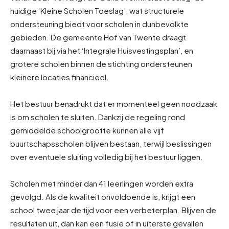
huidige ‘Kleine Scholen Toeslag’, wat structurele
ondersteuning biedt voor scholen in dunbevolkte
gebieden. De gemeente Hof van Twente draagt
daarnaast bij via het ‘Integrale Huisvestingsplan’, en
grotere scholen binnen de stichting ondersteunen
kleinere locaties financieel.
Het bestuur benadrukt dat er momenteel geen noodzaak
is om scholen te sluiten. Dankzij de regeling rond
gemiddelde schoolgrootte kunnen alle vijf
buurtschapsscholen blijven bestaan, terwijl beslissingen
over eventuele sluiting volledig bij het bestuur liggen.
Scholen met minder dan 41 leerlingen worden extra
gevolgd. Als de kwaliteit onvoldoende is, krijgt een
school twee jaar de tijd voor een verbeterplan. Blijven de
resultaten uit, dan kan een fusie of in uiterste gevallen