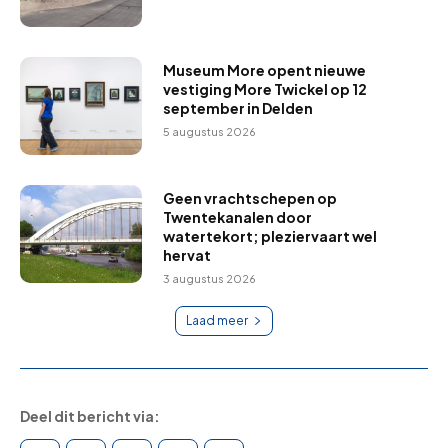
Museum More opent nieuwe
vestiging More Twickel op 12
september in Delden
5 augustus 2026
Geen vrachtschepen op
Twentekanalen door
watertekort; pleziervaart wel
hervat
3 augustus 2026
Laad meer
Deel dit bericht via: