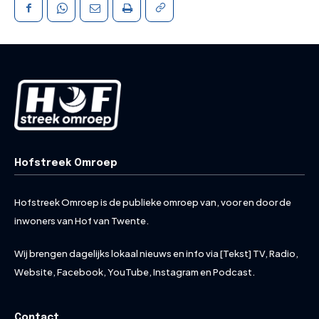
Hofstreek Omroep
Hofstreek Omroep is de publieke omroep van, voor en door de
inwoners van Hof van Twente.
Wij brengen dagelijks lokaal nieuws en info via [Tekst] TV, Radio,
Website, Facebook, YouTube, Instagram en Podcast.
Contact