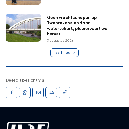
Geen vrachtschepen op
Twentekanalen door
watertekort; pleziervaart wel
hervat
3 augustus 2026
Laad meer
Deel dit bericht via: