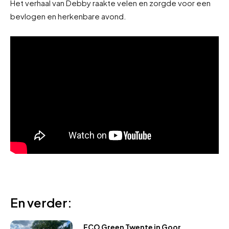
Het verhaal van Debby raakte velen en zorgde voor een
bevlogen en herkenbare avond.
En verder:
ECO Green Twente in Goor