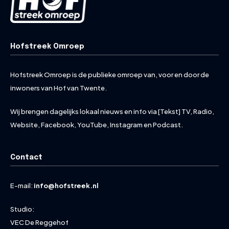
Hofstreek Omroep
Hofstreek Omroep is de publieke omroep van, voor en door de
inwoners van Hof van Twente.
Wij brengen dagelijks lokaal nieuws en info via [Tekst] TV, Radio,
Website, Facebook, YouTube, Instagram en Podcast.
Contact
E-mail:
info@hofstreek.nl
Studio:
VEC De Reggehof