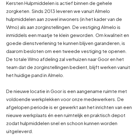
Kersten Hulpmiddelen is actief binnen de gehele
zorgketen. Sinds 2013 leveren we vanuit Almelo
hulpmiddelen aan zowel inwoners (in het kader van de
Wmo) als aan zorginstellingen. De vestiging Almelo is
inmiddels een maatje te klein geworden. Om kwaliteit en
goede dienstverlening te kunnen blijven garanderen, is
daarom besloten om een tweede vestiging te openen.
De totale Wmo afdeling zal verhuizen naar Goor en het
team dat de zorginstellingen bedient, blijft werken vanuit
het huidige pand in Almelo.
De nieuwe locatie in Goor is een aangename ruimte met
voldoende werkplekken voor onze medewerkers. De
afgelopen periode is er gewerkt aan het inrichten van een
nieuwe werkplaats én een ruimtelijk en praktisch depot
zodat hulpmiddelen snel en schoon kunnen worden
uitgeleverd.