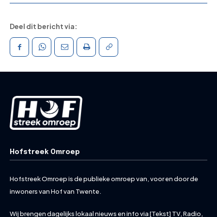
Deel dit bericht via:
Hofstreek Omroep
Hofstreek Omroep is de publieke omroep van, voor en door de
inwoners van Hof van Twente.
Wij brengen dagelijks lokaal nieuws en info via [Tekst] TV, Radio,