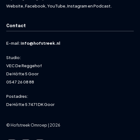
Website, Facebook, YouTube, Instagram en Podcast.
Contact
E-mail:
info@hofstreek.nl
Studio:
VEC De Reggehof
De Höfte 5 Goor
0547 26 08 88
Postadres:
De Höfte 5 7471 DK Goor
© Hofstreek Omroep | 2026