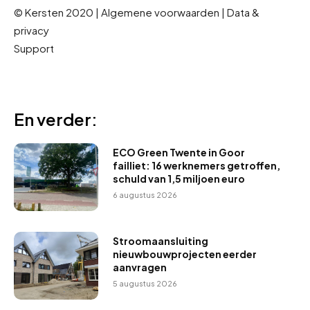
© Kersten 2020 | Algemene voorwaarden | Data &
privacy
Support
En verder:
ECO Green Twente in Goor
failliet: 16 werknemers getroffen,
schuld van 1,5 miljoen euro
6 augustus 2026
Stroomaansluiting
nieuwbouwprojecten eerder
aanvragen
5 augustus 2026