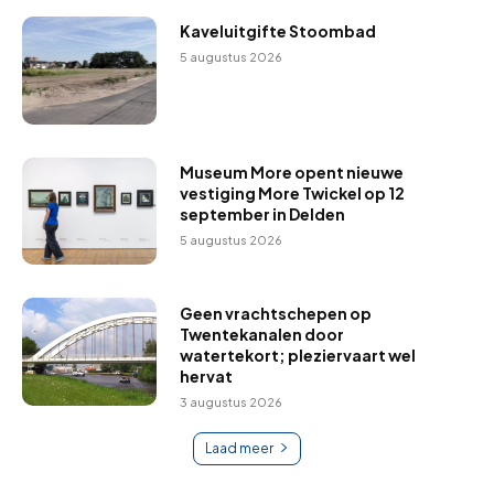
Kaveluitgifte Stoombad
5 augustus 2026
Museum More opent nieuwe
vestiging More Twickel op 12
september in Delden
5 augustus 2026
Geen vrachtschepen op
Twentekanalen door
watertekort; pleziervaart wel
hervat
3 augustus 2026
Laad meer