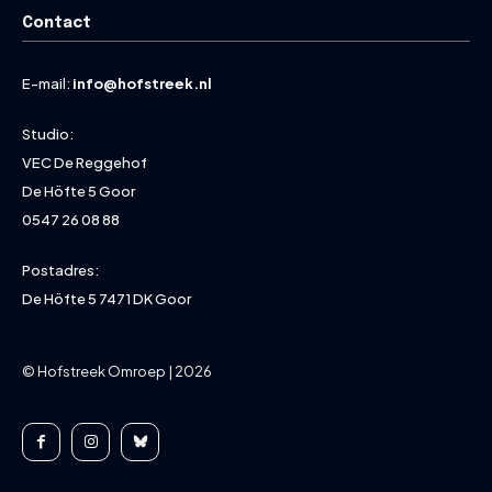
Contact
E-mail:
info@hofstreek.nl
Studio:
VEC De Reggehof
De Höfte 5 Goor
0547 26 08 88
Postadres:
De Höfte 5 7471 DK Goor
© Hofstreek Omroep | 2026