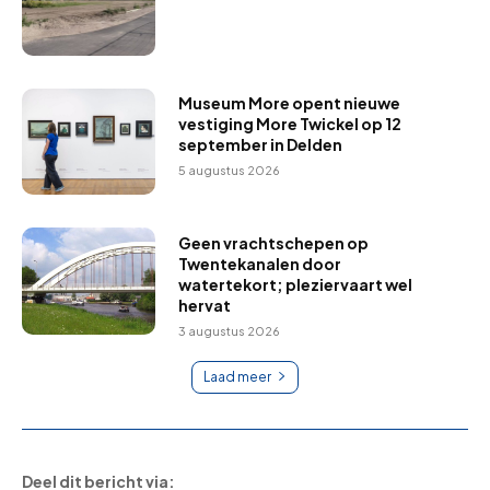
Museum More opent nieuwe
vestiging More Twickel op 12
september in Delden
5 augustus 2026
Geen vrachtschepen op
Twentekanalen door
watertekort; pleziervaart wel
hervat
3 augustus 2026
Laad meer
Deel dit bericht via: