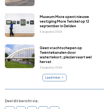
Museum More opent nieuwe
vestiging More Twickel op 12
september in Delden
5 augustus 2026
Geen vrachtschepen op
Twentekanalen door
watertekort; pleziervaart wel
hervat
3 augustus 2026
Laad meer
Deel dit bericht via: