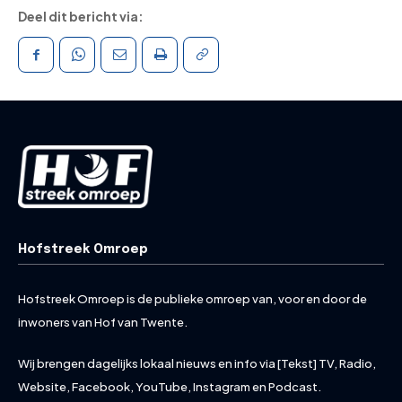
Deel dit bericht via:
Hofstreek Omroep
Hofstreek Omroep is de publieke omroep van, voor en door de
inwoners van Hof van Twente.
Wij brengen dagelijks lokaal nieuws en info via [Tekst] TV, Radio,
Website, Facebook, YouTube, Instagram en Podcast.