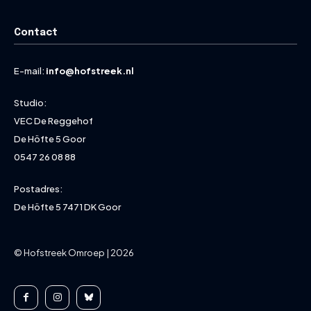
Contact
E-mail:
info@hofstreek.nl
Studio:
VEC De Reggehof
De Höfte 5 Goor
0547 26 08 88
Postadres:
De Höfte 5 7471 DK Goor
© Hofstreek Omroep | 2026