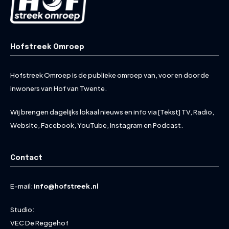
Hofstreek Omroep
Hofstreek Omroep is de publieke omroep van, voor en door de
inwoners van Hof van Twente.
Wij brengen dagelijks lokaal nieuws en info via [Tekst] TV, Radio,
Website, Facebook, YouTube, Instagram en Podcast.
Contact
E-mail:
info@hofstreek.nl
Studio:
VEC De Reggehof