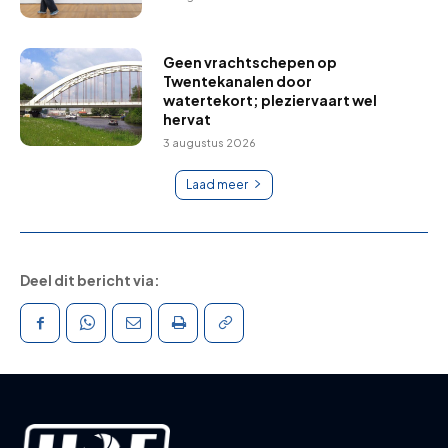
Geen vrachtschepen op
Twentekanalen door
watertekort; pleziervaart wel
hervat
3 augustus 2026
Laad meer
Deel dit bericht via: