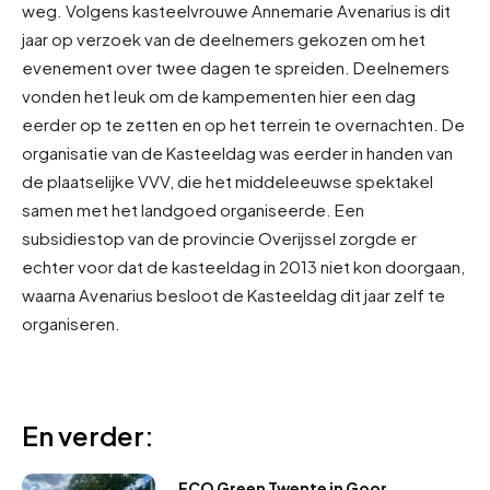
weg. Volgens kasteelvrouwe Annemarie Avenarius is dit
jaar op verzoek van de deelnemers gekozen om het
evenement over twee dagen te spreiden. Deelnemers
vonden het leuk om de kampementen hier een dag
eerder op te zetten en op het terrein te overnachten. De
organisatie van de Kasteeldag was eerder in handen van
de plaatselijke VVV, die het middeleeuwse spektakel
samen met het landgoed organiseerde. Een
subsidiestop van de provincie Overijssel zorgde er
echter voor dat de kasteeldag in 2013 niet kon doorgaan,
waarna Avenarius besloot de Kasteeldag dit jaar zelf te
organiseren.
En verder:
ECO Green Twente in Goor