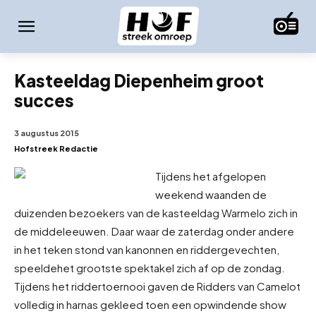
Kasteeldag Diepenheim groot
succes
3 augustus 2015
Hofstreek Redactie
Tijdens het afgelopen
weekend waanden de
duizenden bezoekers van de kasteeldag Warmelo zich in
de middeleeuwen. Daar waar de zaterdag onder andere
in het teken stond van kanonnen en riddergevechten,
speelde
het grootste spektakel zich af op de zondag.
Tijdens het riddertoernooi gaven de Ridders van Camelot
volledig in harnas gekleed toen een opwindende show