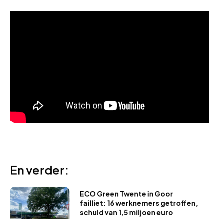
En verder:
ECO Green Twente in Goor
failliet: 16 werknemers getroffen,
schuld van 1,5 miljoen euro