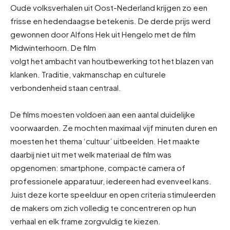
Oude volksverhalen uit Oost-Nederland krijgen zo een
frisse en hedendaagse betekenis. De derde prijs werd
gewonnen door Alfons Hek uit Hengelo met de film
Midwinterhoorn. De film
volgt het ambacht van houtbewerking tot het blazen van
klanken. Traditie, vakmanschap en culturele
verbondenheid staan centraal.
De films moesten voldoen aan een aantal duidelijke
voorwaarden. Ze mochten maximaal vijf minuten duren en
moesten het thema ‘cultuur’ uitbeelden. Het maakte
daarbij niet uit met welk materiaal de film was
opgenomen: smartphone, compacte camera of
professionele apparatuur, iedereen had evenveel kans.
Juist deze korte speelduur en open criteria stimuleerden
de makers om zich volledig te concentreren op hun
verhaal en elk frame zorgvuldig te kiezen.