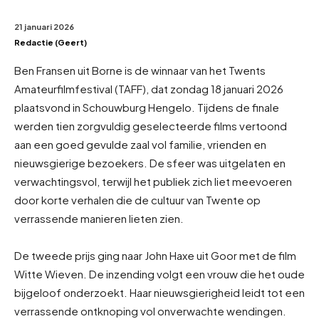
21 januari 2026
Redactie (Geert)
Ben Fransen uit Borne is de winnaar van het Twents
Amateurfilmfestival (TAFF), dat zondag 18 januari 2026
plaatsvond in Schouwburg Hengelo. Tijdens de finale
werden tien zorgvuldig geselecteerde films vertoond
aan een goed gevulde zaal vol familie, vrienden en
nieuwsgierige bezoekers. De sfeer was uitgelaten en
verwachtingsvol, terwijl het publiek zich liet meevoeren
door korte verhalen die de cultuur van Twente op
verrassende manieren lieten zien.
De tweede prijs ging naar John Haxe uit Goor met de film
Witte Wieven. De inzending volgt een vrouw die het oude
bijgeloof onderzoekt. Haar nieuwsgierigheid leidt tot een
verrassende ontknoping vol onverwachte wendingen.