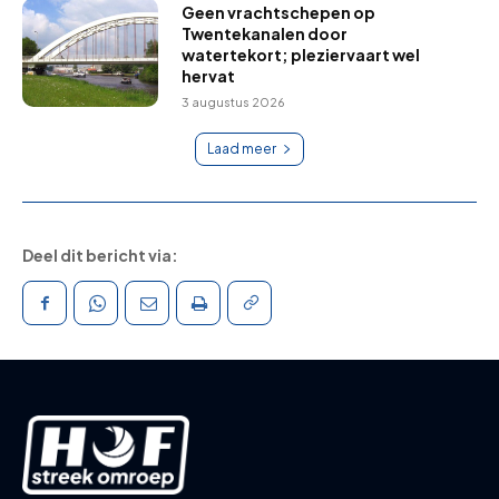
Geen vrachtschepen op
Twentekanalen door
watertekort; pleziervaart wel
hervat
3 augustus 2026
Laad meer
Deel dit bericht via: