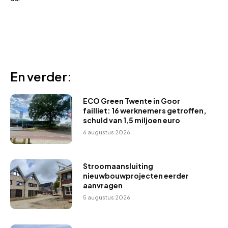
En verder:
ECO Green Twente in Goor
failliet: 16 werknemers getroffen,
schuld van 1,5 miljoen euro
6 augustus 2026
Stroomaansluiting
nieuwbouwprojecten eerder
aanvragen
5 augustus 2026