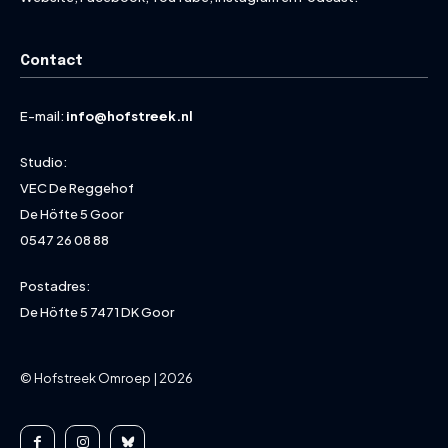
Contact
E-mail:
info@hofstreek.nl
Studio:
VEC De Reggehof
De Höfte 5 Goor
0547 26 08 88
Postadres:
De Höfte 5 7471 DK Goor
© Hofstreek Omroep | 2026