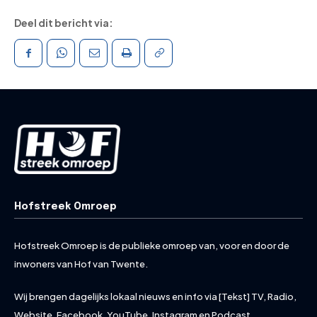
Deel dit bericht via:
Hofstreek Omroep
Hofstreek Omroep is de publieke omroep van, voor en door de
inwoners van Hof van Twente.
Wij brengen dagelijks lokaal nieuws en info via [Tekst] TV, Radio,
Website, Facebook, YouTube, Instagram en Podcast.