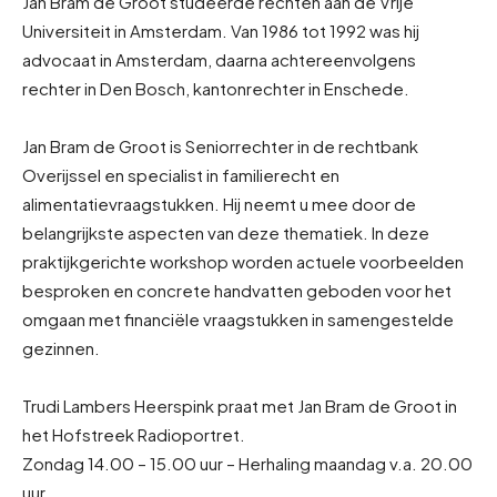
Jan Bram de Groot studeerde rechten aan de Vrije
Universiteit in Amsterdam. Van 1986 tot 1992 was hij
advocaat in Amsterdam, daarna achtereenvolgens
rechter in Den Bosch, kantonrechter in Enschede.
Jan Bram de Groot is Seniorrechter in de rechtbank
Overijssel en specialist in familierecht en
alimentatievraagstukken. Hij neemt u mee door de
belangrijkste aspecten van deze thematiek. In deze
praktijkgerichte workshop worden actuele voorbeelden
besproken en concrete handvatten geboden voor het
omgaan met financiële vraagstukken in samengestelde
gezinnen.
Trudi Lambers Heerspink praat met Jan Bram de Groot in
het Hofstreek Radioportret.
Zondag 14.00 – 15.00 uur – Herhaling maandag v.a. 20.00
uur