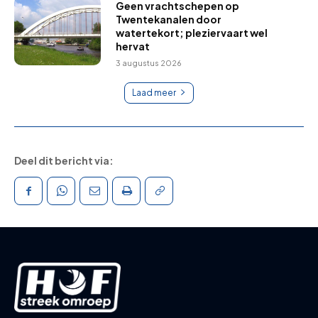
Geen vrachtschepen op
Twentekanalen door
watertekort; pleziervaart wel
hervat
3 augustus 2026
Laad meer
Deel dit bericht via: