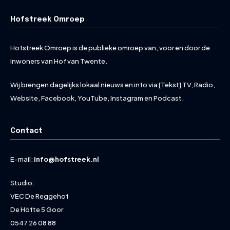
Hofstreek Omroep
Hofstreek Omroep is de publieke omroep van, voor en door de
inwoners van Hof van Twente.
Wij brengen dagelijks lokaal nieuws en info via [Tekst] TV, Radio,
Website, Facebook, YouTube, Instagram en Podcast.
Contact
E-mail:
info@hofstreek.nl
Studio:
VEC De Reggehof
De Höfte 5 Goor
0547 26 08 88