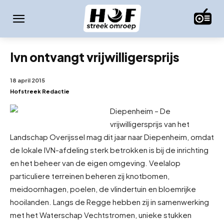
Ivn ontvangt vrijwilligersprijs
18 april 2015
Hofstreek Redactie
Diepenheim – De
vrijwilligersprijs van het
Landschap Overijssel mag dit jaar naar Diepenheim, omdat
de lokale IVN-afdeling sterk betrokken is bij de inrichting
en het beheer van de eigen omgeving. Veelal
op
particuliere terreinen beheren zij knotbomen,
meidoornhagen, poelen, de vlindertuin en bloemrijke
hooilanden. Langs de Regge hebben zij in samenwerking
met het Waterschap Vechtstromen, unieke stukken