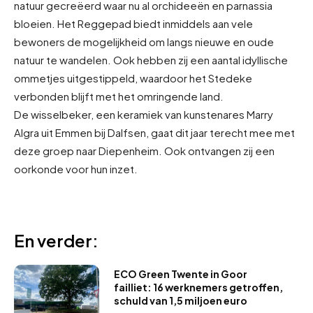
natuur gecreëerd waar nu al orchideeën en parnassia
bloeien. Het Reggepad biedt inmiddels aan vele
bewoners de mogelijkheid om langs nieuwe en oude
natuur te wandelen. Ook hebben zij een aantal idyllische
ommetjes uitgestippeld, waardoor het Stedeke
verbonden blijft met het omringende land.
De wisselbeker, een keramiek van kunstenares Marry
Algra uit Emmen bij Dalfsen, gaat dit jaar terecht mee met
deze groep naar Diepenheim. Ook ontvangen zij een
oorkonde voor hun inzet.
En verder:
ECO Green Twente in Goor
failliet: 16 werknemers getroffen,
schuld van 1,5 miljoen euro