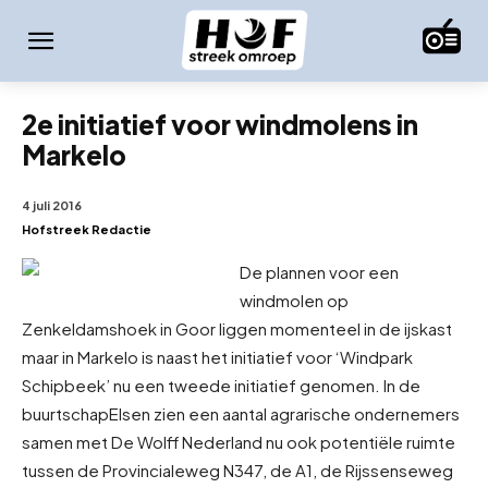
2e initiatief voor windmolens in
Markelo
4 juli 2016
Hofstreek Redactie
De plannen voor een
windmolen op
Zenkeldamshoek in Goor liggen momenteel in de ijskast
maar in Markelo is naast het initiatief voor ‘Windpark
Schipbeek’ nu een tweede initiatief genomen. In de
buurtschap
Elsen zien een aantal agrarische ondernemers
samen met De Wolff Nederland nu ook potentiële ruimte
tussen de Provincialeweg N347, de A1, de Rijssenseweg