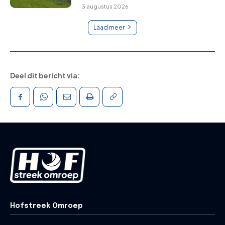
3 augustus 2026
Laad meer
Deel dit bericht via:
Hofstreek Omroep