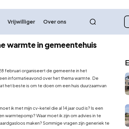
Vrijwilliger
Over ons
me warmte in gemeentehuis
E
 februari organiseert de gemeente in het
en informatieavond over het thema warmte. De
at het beste is om te doen om een huis duurzaam
van
t ik met mijn cv-ketel die al 14 jaar oud is? Is een
en warmtepomp? Waar moet ik zijn om advies in te
jk aardgasloos maken? Sommige vragen zijn generiek te