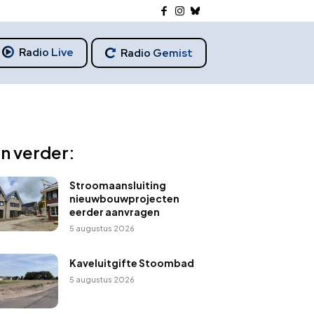
Radio Live
Radio Gemist
n verder:
Stroomaansluiting
nieuwbouwprojecten
eerder aanvragen
5 augustus 2026
Kaveluitgifte Stoombad
5 augustus 2026