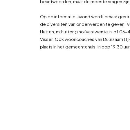
beantwoorden, maar de meeste vragen zijn
Op de informatie-avond wordt ernaar gest
de diversiteit van onderwerpen te geven. 
Hutten, m.hutten@hofvantwente.nl of 06-
Visser. Ook wooncoaches van Duurzaam (t)H
plaats in het gemeentehuis, inloop 19.30 uur