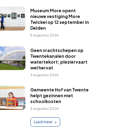
Museum More opent
nieuwe vestiging More
Twickel op 12 september in
Delden
5 augustus 2026
Geen vrachtschepen op
Twentekanalen door
watertekort; pleziervaart
wel hervat
3 augustus 2026
Gemeente Hof van Twente
helpt gezinnen met
schoolkosten
3 augustus 2026
Laad meer