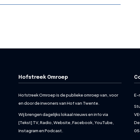
Hofstreek Omroep
C
Hofstreek Omroep is de publieke omroep van, voor
E-
en door de inwoners van Hof van Twente.
St
Wij brengen dagelijks lokaal nieuws en info via
VE
[Tekst] TV, Radio, Website, Facebook, YouTube,
De
Instagram en Podcast.
05