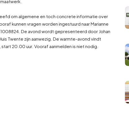
 maatwerk.
reefd om algemene en toch concrete informatie over
Vooraf kunnen vragen worden ingestuurd naar Marianne
41008824. De avond wordt gepresenteerd door Johan
uis Twente zijn aanwezig. De warmte-avond vindt
, start 20.00 uur. Vooraf aanmelden is niet nodig.