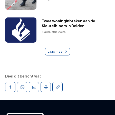
Twee woninginbraken aan de
Sleutelbloem in Delden
5 augustus 2026
Laad meer
Deel dit bericht via: