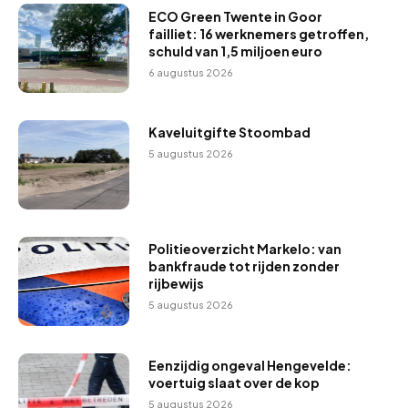
ECO Green Twente in Goor
failliet: 16 werknemers getroffen,
schuld van 1,5 miljoen euro
6 augustus 2026
Kaveluitgifte Stoombad
5 augustus 2026
Politieoverzicht Markelo: van
bankfraude tot rijden zonder
rijbewijs
5 augustus 2026
Eenzijdig ongeval Hengevelde:
voertuig slaat over de kop
5 augustus 2026