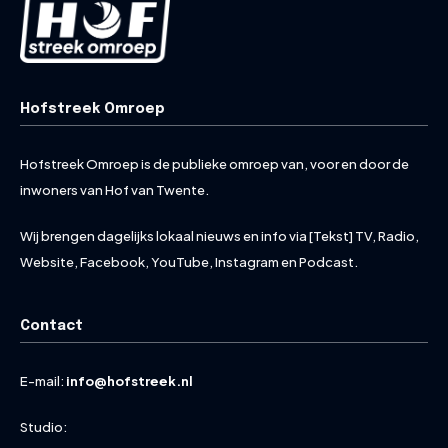
Hofstreek Omroep
Hofstreek Omroep is de publieke omroep van, voor en door de
inwoners van Hof van Twente.
Wij brengen dagelijks lokaal nieuws en info via [Tekst] TV, Radio,
Website, Facebook, YouTube, Instagram en Podcast.
Contact
E-mail:
info@hofstreek.nl
Studio: