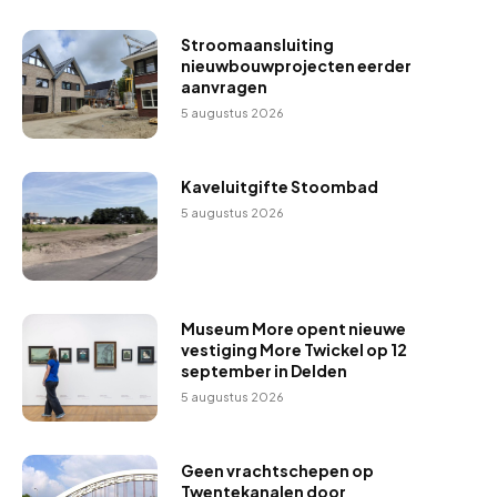
e
r
Stroomaansluiting
nieuwbouwprojecten eerder
aanvragen
5 augustus 2026
Kaveluitgifte Stoombad
5 augustus 2026
Museum More opent nieuwe
vestiging More Twickel op 12
september in Delden
5 augustus 2026
Geen vrachtschepen op
Twentekanalen door