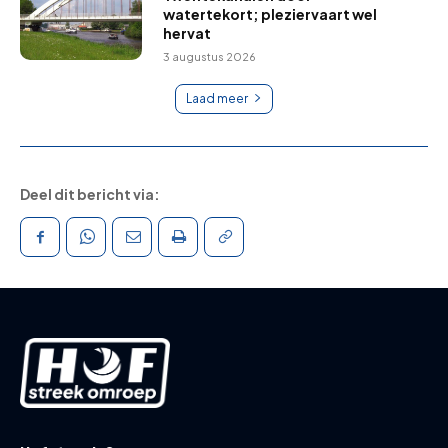
watertekort; pleziervaart wel
hervat
3 augustus 2026
Laad meer
Deel dit bericht via: