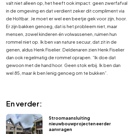
valt niet alleen op, het heeft ook impact: geen zwerfafval
in de omgeving en dat verdient zeker dit compliment via
de Holtbar. Je moet er wel een beetje gek voor zijn, hoor.
Er zijn bakken genoeg, dat is het probleem niet, maar
mensen, zowel kinderen én volwassenen, ruimen hun
rommel niet op. Ik ben van nature secuur, dat zit in de
genen, aldus Henk Fiselier. Deldenaren zien Henk Fiselier
dan ook regelmatig de rommel oprapen. “Ik doe dat
gewoon met de hand hoor. Geen stok erbij. Ik ben dan
wel 85, maar ik ben lenig genoeg om te bukken”.
En verder:
Stroomaansluiting
nieuwbouwprojecten eerder
aanvragen