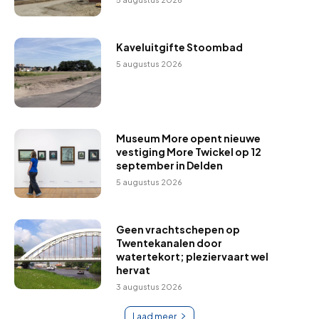
Kaveluitgifte Stoombad
5 augustus 2026
Museum More opent nieuwe
vestiging More Twickel op 12
september in Delden
5 augustus 2026
Geen vrachtschepen op
Twentekanalen door
watertekort; pleziervaart wel
hervat
3 augustus 2026
Laad meer