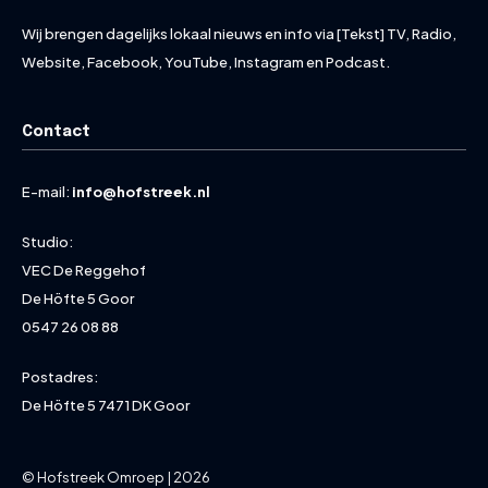
Wij brengen dagelijks lokaal nieuws en info via [Tekst] TV, Radio,
Website, Facebook, YouTube, Instagram en Podcast.
Contact
E-mail:
info@hofstreek.nl
Studio:
VEC De Reggehof
De Höfte 5 Goor
0547 26 08 88
Postadres:
De Höfte 5 7471 DK Goor
© Hofstreek Omroep | 2026