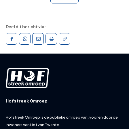
Deel dit bericht via:
Hofstreek Omroep
Hofstreek Omroep is de publieke omroep van, voor en door de
inwoners van Hof van Twente.