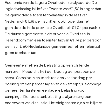
Economie van de Lagere Overheden) analyseerde.
De
logiesbelasting in Hof van Twente van €1,50 is hoger dan
de gemiddelde toeristenbelasting in de rest van
Nederland (€1,38 per nacht) en ook hoger dan het
gemiddelde in de provincie Overijssel (€1,04 per nacht).
De duurste gemeente in de provincie Overijssel is
Hellendoorn met een toeristentax van €1,74 per persoon
per nacht. 60 Nederlandse gemeentes heffen helemaal
geen toeristentax.
Gemeenten heffen de belasting op verschillende
manieren. Meestal is het een bedrag per persoon per
nacht. Soms betalen toeristen een vast bedrag per
boeking of een percentage van de kamerprijs. Sommige
gemeenten hanteren een lagere belasting voor
campings. De toeristenbelasting is al jarenlang een
onderwerp van discussie. Hoteleigenaren zijn niet blij met