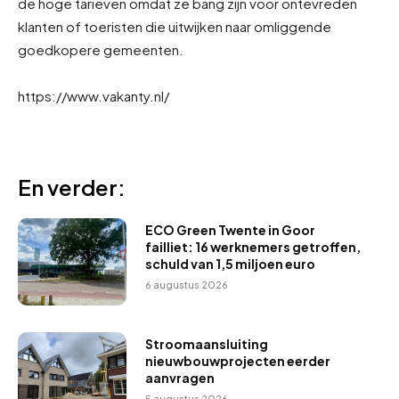
de hoge tarieven omdat ze bang zijn voor ontevreden
klanten of toeristen die uitwijken naar omliggende
goedkopere gemeenten.
https://www.vakanty.nl/
En verder:
ECO Green Twente in Goor
failliet: 16 werknemers getroffen,
schuld van 1,5 miljoen euro
6 augustus 2026
Stroomaansluiting
nieuwbouwprojecten eerder
aanvragen
5 augustus 2026