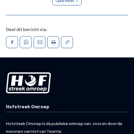
Laad meer
Deel dit bericht via:
Hofstreek Omroep
Hofstreek Omroep is de publieke omroep van, voor en door de
inwoners van Hof van Twente.