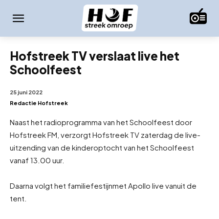
Hofstreek TV verslaat live het
Schoolfeest
25 juni 2022
Redactie Hofstreek
Naast het radioprogramma van het Schoolfeest door
Hofstreek FM, verzorgt Hofstreek TV zaterdag de live-
uitzending van de kinderoptocht van het Schoolfeest
vanaf 13.00 uur.
Daarna volgt het familiefestijn
met Apollo live vanuit de
tent.