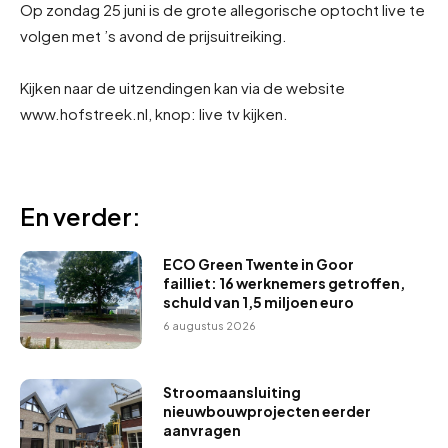
Op zondag 25 juni is de grote allegorische optocht live te
volgen met ’s avond de prijsuitreiking.
Kijken naar de uitzendingen kan via de website
www.hofstreek.nl, knop: live tv kijken.
En verder:
ECO Green Twente in Goor
failliet: 16 werknemers getroffen,
schuld van 1,5 miljoen euro
6 augustus 2026
Stroomaansluiting
nieuwbouwprojecten eerder
aanvragen