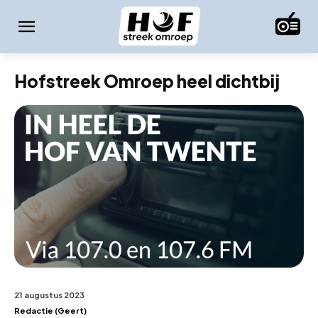
Hofstreek Omroep heel dichtbij
21 augustus 2023
Redactie (Geert)