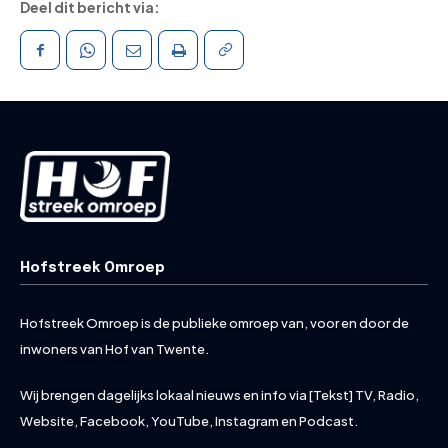
Deel dit bericht via:
Hofstreek Omroep
Hofstreek Omroep is de publieke omroep van, voor en door de
inwoners van Hof van Twente.
Wij brengen dagelijks lokaal nieuws en info via [Tekst] TV, Radio,
Website, Facebook, YouTube, Instagram en Podcast.