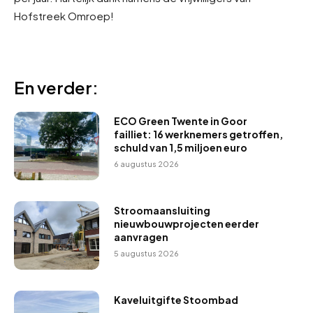
Hofstreek Omroep!
En verder:
ECO Green Twente in Goor
failliet: 16 werknemers getroffen,
schuld van 1,5 miljoen euro
6 augustus 2026
Stroomaansluiting
nieuwbouwprojecten eerder
aanvragen
5 augustus 2026
Kaveluitgifte Stoombad