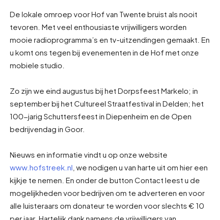
De lokale omroep voor Hof van Twente bruist als nooit
tevoren. Met veel enthousiaste vrijwilligers worden
mooie radioprogramma’s en tv-uitzendingen gemaakt. En
u komt ons tegen bij evenementen in de Hof met onze
mobiele studio.
Zo zijn we eind augustus bij het Dorpsfeest Markelo; in
september bij het Cultureel Straatfestival in Delden; het
100-jarig Schuttersfeest in Diepenheim en de Open
bedrijvendag in Goor.
Nieuws en informatie vindt u op onze website
www.hofstreek.nl
, we nodigen u van harte uit om hier een
kijkje te nemen. En onder de button Contact leest u de
mogelijkheden voor bedrijven om te adverteren en voor
alle luisteraars om donateur te worden voor slechts € 10
per jaar. Hartelijk dank namens de vrijwilligers van