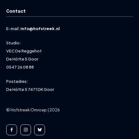
Contact
E-mail:
info@hofstreek.nl
Studio:
VEC De Reggehof
De Höfte 5 Goor
0547 26 08 88
Postadres:
De Höfte 5 7471 DK Goor
© Hofstreek Omroep | 2026